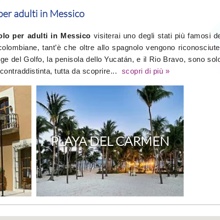
er adulti in Messico
olo per adulti in Messico
visiterai uno degli stati più famosi d
ecolombiane, tant’è che oltre allo spagnolo vengono riconosciut
gge del Golfo, la penisola dello Yucatán, e il Rio Bravo, sono solo
contraddistinta, tutta da scoprire...
scopri di più »
PLAYA DEL CARMEN