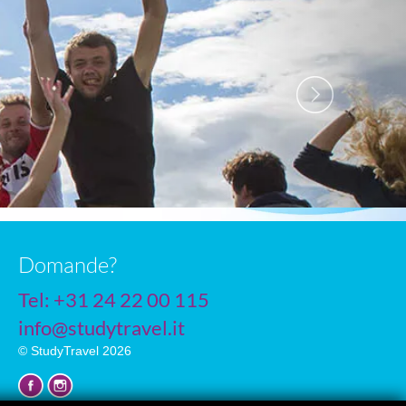
Domande?
Tel: +31 24 22 00 115
info@studytravel.it
© StudyTravel 2026