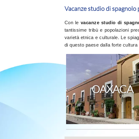
Vacanze studio di spagnolo p
Con le
vacanze studio di spagn
tantissime tribù e popolazioni pr
varietà etnica e culturale. Le spia
di questo paese dalla forte cultura 
OAXACA