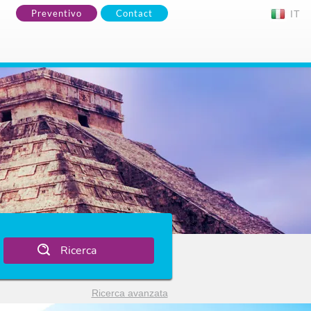
Preventivo
Contact
IT
Ricerca
Ricerca avanzata