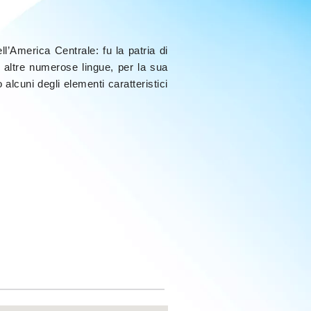
ell’America Centrale: fu la patria di
e altre numerose lingue, per la sua
 alcuni degli elementi caratteristici