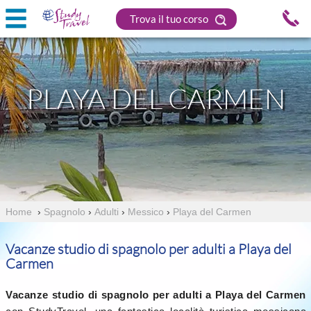
Trova il tuo corso
PLAYA DEL CARMEN
Home
›
Spagnolo
›
Adulti
›
Messico
›
Playa del Carmen
Vacanze studio di spagnolo per adulti a Playa del
Carmen
Vacanze studio di spagnolo per adulti a Playa del Carmen