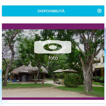
DISPONIBILITÀ
foto