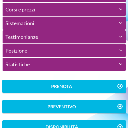
Corsi e prezzi
Sistemazioni
Testimonianze
Posizione
Statistiche
PRENOTA
PREVENTIVO
DISPONIBILITÀ