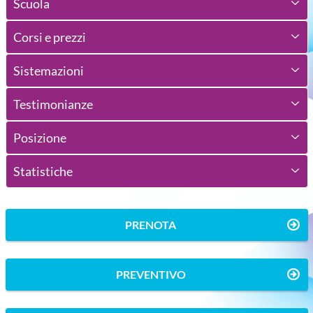
Scuola
Corsi e prezzi
Sistemazioni
Testimonianze
Posizione
Statistiche
PRENOTA
PREVENTIVO