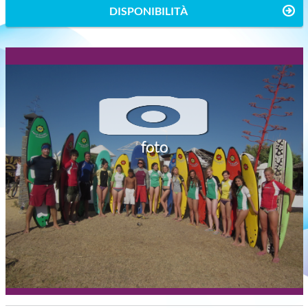
DISPONIBILITÀ
foto