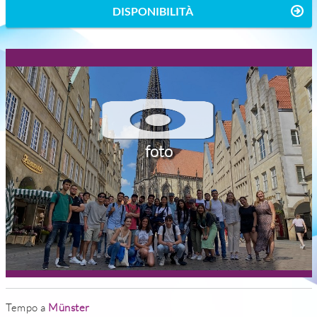
DISPONIBILITÀ
foto
Tempo a
Münster