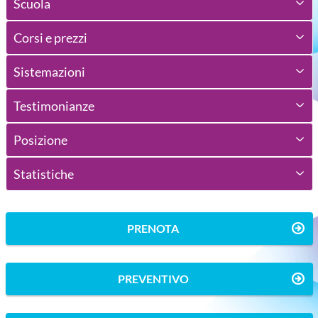
Scuola
Corsi e prezzi
Sistemazioni
Testimonianze
Posizione
Statistiche
PRENOTA
PREVENTIVO