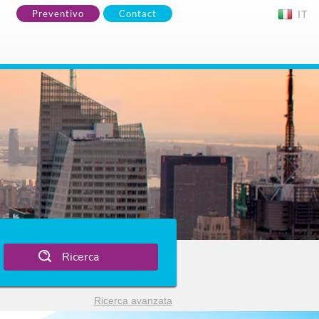
Preventivo
Contact
IT
Ricerca
Ricerca avanzata