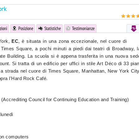
ork
zioni
Posizione
Statistiche
Testimonianze
York,
EC
, è situata in una zona eccezionale, nel cuore di
 Times Square, a pochi minuti a piedi dai teatri di Broadway, l
te Building. La scuola si è appena trasferita in una nuova sed
unt. Si tratta di un edificio per uffici in stile Art Déco di 33 pian
ima strada nel cuore di Times Square, Manhattan, New York City
sopra l'Hard Rock Café.
Accrediting Council for Continuing Education and Training)
 lunedì
on computers