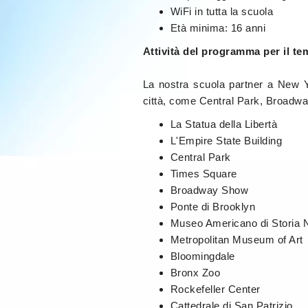
WiFi in tutta la scuola
Età minima: 16 anni
Attività del programma per il te
La nostra scuola partner a New Yo
città, come Central Park, Broadway 
La Statua della Libertà
L'Empire State Building
Central Park
Times Square
Broadway Show
Ponte di Brooklyn
Museo Americano di Storia N
Metropolitan Museum of Art
Bloomingdale
Bronx Zoo
Rockefeller Center
Cattedrale di San Patrizio