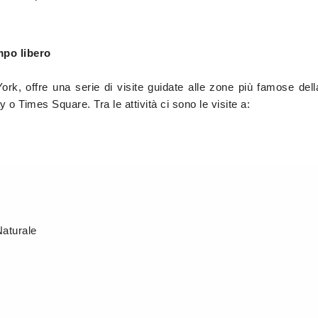
mpo libero
rk, offre una serie di visite guidate alle zone più famose dell
o Times Square. Tra le attività ci sono le visite a:
aturale