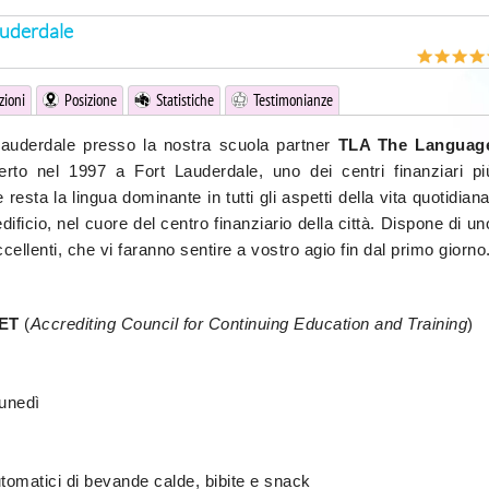
auderdale
zioni
Posizione
Statistiche
Testimonianze
Lauderdale presso la nostra scuola partner
TLA The Languag
rto nel 1997 a Fort Lauderdale, uno dei centri finanziari pi
 resta la lingua dominante in tutti gli aspetti della vita quotidiana
ificio, nel cuore del centro finanziario della città. Dispone di un
cellenti, che vi faranno sentire a vostro agio fin dal primo giorno
ET
(
Accrediting Council for Continuing Education and Training
)
lunedì
automatici di bevande calde, bibite e snack