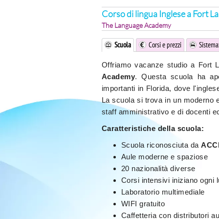
Corso di lingua Inglese a Fort L
The Language Academy
Scuola
Corsi e prezzi
Sistema
Offriamo vacanze studio a Fort 
Academy
. Questa scuola ha ape
importanti in Florida, dove l'inglese
La scuola si trova in un moderno ed
staff amministrativo e di docenti ec
Caratteristiche della scuola:
Scuola riconosciuta da
ACC
Aule moderne e spaziose
20 nazionalità diverse
Corsi intensivi iniziano ogni 
Laboratorio multimediale
WIFI gratuito
Caffetteria con distributori 