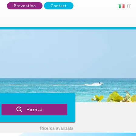
Preventivo
Contact
IT
Ricerca
Ricerca avanzata