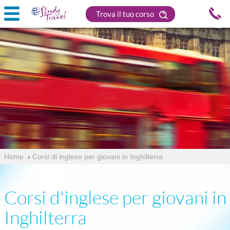
Trova il tuo corso
Home
›
Corsi di inglese per giovani in Inghilterra
Corsi d'inglese per giovani in
Inghilterra