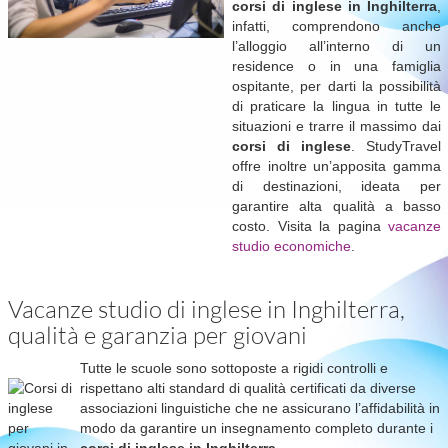
corsi di inglese in Inghilterra
,
infatti, comprendono anche
l’alloggio all’interno di un
residence o in una famiglia
ospitante, per darti la possibilità
di praticare la lingua in tutte le
situazioni e trarre il massimo dai
corsi di inglese
. StudyTravel
offre inoltre un’apposita gamma
di destinazioni, ideata per
garantire alta qualità a basso
costo. Visita la pagina
vacanze
studio economiche
.
Vacanze studio di inglese in Inghilterra,
qualità e garanzia per giovani
Tutte le scuole sono sottoposte a rigidi controlli e
rispettano alti standard di qualità certificati da diverse
associazioni linguistiche che ne assicurano l’affidabilità in
modo da garantire un insegnamento completo durante i