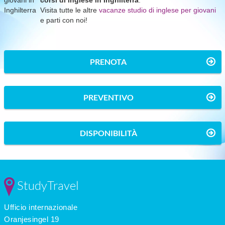
corsi di inglese in Inghilterra
.
Visita tutte le altre
vacanze studio di inglese per giovani
e parti con noi!
PRENOTA
PREVENTIVO
DISPONIBILITÀ
StudyTravel
Ufficio internazionale
Oranjesingel 19