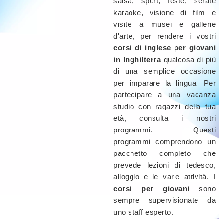
salsa, sport, feste, serate
karaoke, visione di film e
visite a musei e gallerie
d'arte, per rendere i vostri
corsi di inglese per giovani
in Inghilterra
qualcosa di più
di una semplice occasione
per imparare la lingua. Per
partecipare a una vacanza
studio con ragazzi della tua
età, consulta i nostri
programmi. Questi
programmi comprendono un
pacchetto completo che
prevede lezioni di tedesco,
alloggio e le varie attività. I
corsi per giovani
sono
sempre supervisionate da
uno staff esperto.