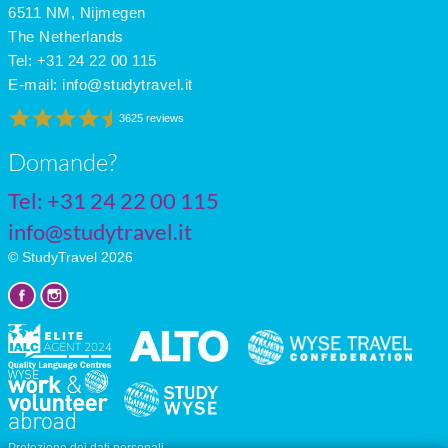
6511 NM, Nijmegen
The Netherlands
Tel: +31 24 22 00 115
E-mail:
info@studytravel.it
3625 reviews
Domande?
Tel: +31 24 22 00 115
info@studytravel.it
© StudyTravel 2026