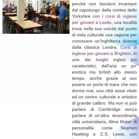
perché non lasciarsi incantare
dal capoluogo della contea dello
Yorkshire con i
corsi di inglese
per giovani a Leeds
, una località
trova nella sua unicità dal punto
di vista culturale una ragione per
conoscere un’Inghilterra diversa
dalla classica Londra.
Corsi di
inglese per giovani a Brighton
, in
uno dei luoghi inglesi più
caratteristici, dall'aria un po’
esotica ma british allo stesso
tempo, anche grazie al suo
essere un porto di mare che non
dorme mai, una città assai vitale
ed un centro culturale e artistico
di grande calibro. Ma non si può
parlare di Cambridge senza
parlare di un'altra straordinaria
città universitaria, Alma Mater di
personalità come Stephen
Hawking e C.S. Lewis, con