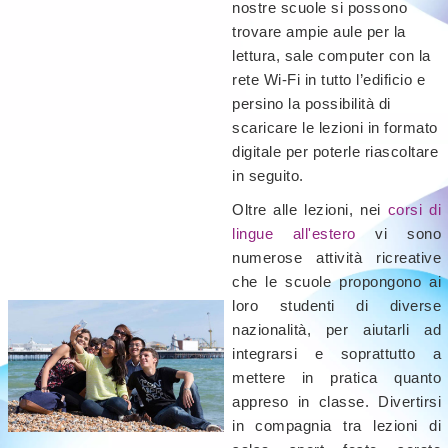
nostre scuole si possono
trovare ampie aule per la
lettura, sale computer con la
rete Wi-Fi in tutto l’edificio e
persino la possibilità di
scaricare le lezioni in formato
digitale per poterle riascoltare
in seguito.
Oltre alle lezioni, nei
corsi di
lingue all'estero
vi sono
numerose attività ricreative
che le scuole propongono ai
loro studenti di diverse
nazionalità, per aiutarli ad
integrarsi e soprattutto a
mettere in pratica quanto
appreso in classe. Divertirsi
in compagnia tra lezioni di