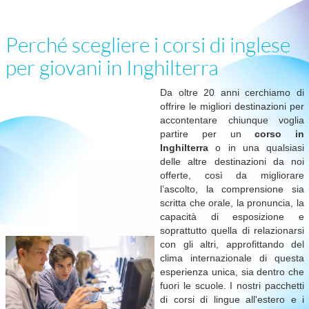
Perché scegliere i corsi di inglese
per giovani in Inghilterra
Da oltre 20 anni cerchiamo di
offrire le migliori destinazioni per
accontentare chiunque voglia
partire per un
corso in
Inghilterra
o in una qualsiasi
delle altre destinazioni da noi
offerte, così da migliorare
l’ascolto, la comprensione sia
scritta che orale, la pronuncia, la
capacità di esposizione e
soprattutto quella di relazionarsi
con gli altri, approfittando del
clima internazionale di questa
esperienza unica, sia dentro che
fuori le scuole. I nostri pacchetti
di corsi di lingue all'estero e i